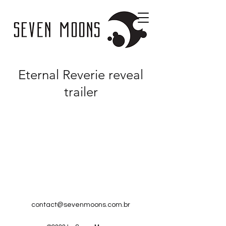
Eternal Reverie reveal
trailer
contact@sevenmoons.com.br